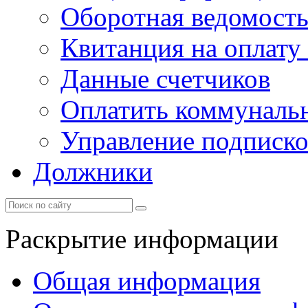
Оборотная ведомост
Квитанция на оплату
Данные счетчиков
Оплатить коммунальн
Управление подписк
Должники
Раскрытие информации
Общая информация