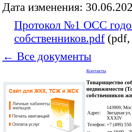
Дата изменения: 30.06.202
Протокол №1 ОСС годо
собственников.pdf
(pdf,
← Все документы
Контакты
Товарищество со
недвижимости (Т
собственников жи
143909, Мос
Адрес:
Звездная ул
ХХХIV
Телефон:
+7 (499)
550
вт
18:00—20