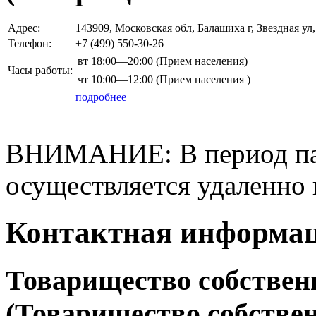
Адрес:
143909, Московская обл, Балашиха г, Звездная 
Телефон:
+7 (499)
550-30-26
вт
18:00—20:00
(Прием населения)
Часы работы:
чт
10:00—12:00
(Прием населения )
подробнее
ВНИМАНИЕ: В период па
осуществляется удаленно 
Контактная информа
Товарищество собствен
(Товарищество собствен