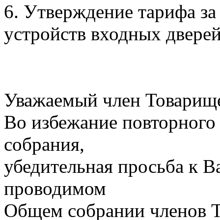
6. Утверждение тарифа з
устройств входных дверей
Уважаемый член Товарище
Во избежание повторного
собрания,
убедительная просьба к В
проводимом
Общем собрании членов Т