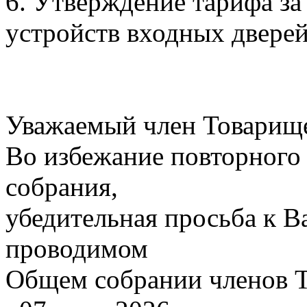
6. Утверждение тарифа з
устройств входных дверей
Уважаемый член Товарище
Во избежание повторного
собрания,
убедительная просьба к В
проводимом
Общем собрании членов Т