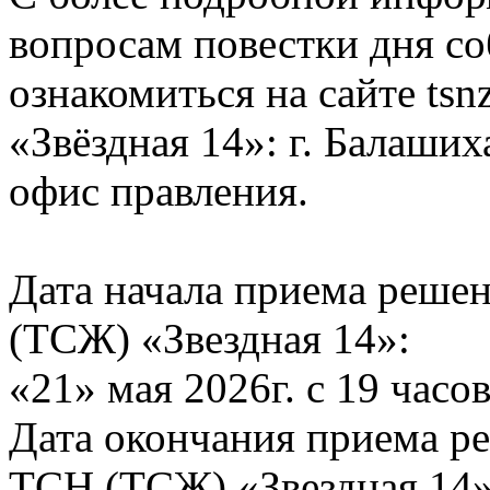
вопросам повестки дня с
ознакомиться на сайте ts
«Звёздная 14»: г. Балашиха
офис правления.
Дата начала приема реше
(ТСЖ) «Звездная 14»:
«21» мая 2026г. с 19 часо
Дата окончания приема р
ТСН (ТСЖ) «Звездная 14»