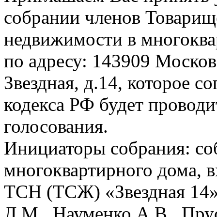
собрании членов Товарищ
недвижимости в многоква
по адресу: 143909 Московс
Звездная, д.14, которое с
кодекса РФ будет проводи
голосования.
Инициаторы собрания: со
многоквартирного дома, в
ТСН (ТСЖ) «Звездная 14»:
Л.М., Науменко А.В., Пру