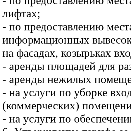
- по предоставлению мест
лифтах;
- по предоставлению мест
информационных вывесок
на фасадах, козырьках вх
- аренды площадей для р
- аренды нежилых помеще
- на услуги по уборке вх
(коммерческих) помещени
- на услуги по обеспечен