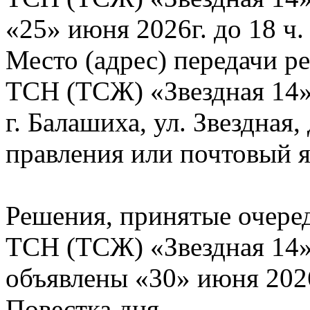
«25» июня 2026г. до 18 ч.
Место (адрес) передачи р
ТСН (ТСЖ) «Звездная 14»
г. Балашиха, ул. Звездная
правления или почтовый 
Решения, принятые очер
ТСН (ТСЖ) «Звездная 14» 
объявлены «30» июня 202
Повестка дня