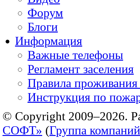
Форум
Блоги
Информация
Важные телефоны
Регламент заселения
Правила проживания
Инструкция по пожар
© Copyright 2009–2026. Р
СОФТ»
(
Группа компани