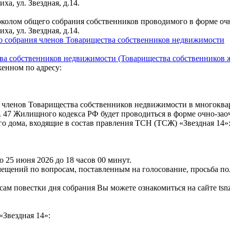
а, ул. Звездная, д.14.
колом общего собрания собственников проводимого в форме оч
а, ул. Звездная, д.14.
обрания членов Товарищества собственников недвижимости
ва собственников недвижимости (Товарищества собственников ж
енном по адресу:
 членов Товарищества собственников недвижимости в многоквар
3 ст. 47 Жилищного кодекса РФ будет проводиться в форме очно-за
 дома, входящие в состав правления ТСН (ТСЖ) «Звездная 14»: 
до 25 июня 2026 до 18 часов 00 минут.
ещений по вопросам, поставленным на голосование, просьба по
м повестки дня собрания Вы можете ознакомиться на сайте tsnzv
Звездная 14»: