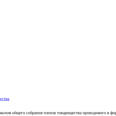
ества
колом общего собрания членов товарищества проводимого в фор