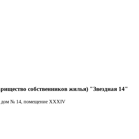
рищество собственников жилья) "Звездная 14"
ул, дом № 14, помещение ХХХIV