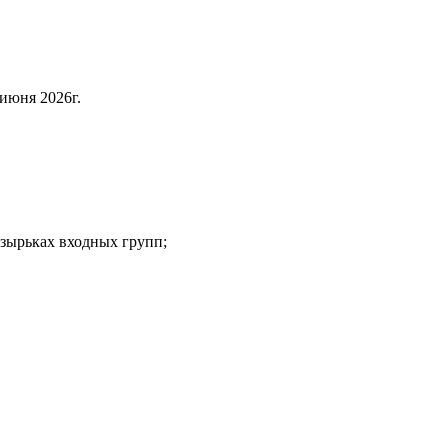
июня 2026г.
зырьках входных групп;