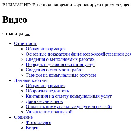
ВНИМАНИЕ: В период пандемии коронавируса прием осуществл
Видео
Страницы:
→
Отчетность
Общая информация
Основные показатели финансово-хозяйственной де
Сведения о выполняемых работах
Порядок и условия оказания услуг
Сведения о стоимости работ
Тарифы на коммунальные ресурсы
Личный кабинет
Общая информация
Оборотная ведомость
Квитанция на оплату коммунальных услуг
Данные счетчиков
Оплатить коммунальные услуги через сайт
Управление подпиской
Общение
Фотогалерея
Видео