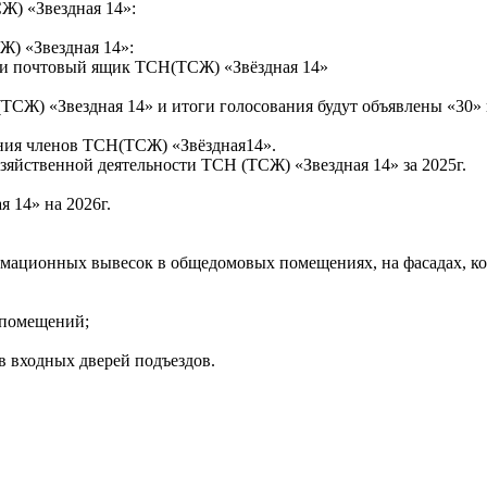
Ж) «Звездная 14»:
Ж) «Звездная 14»:
 или почтовый ящик ТСН(ТСЖ) «Звёздная 14»
СЖ) «Звездная 14» и итоги голосования будут объявлены «30» 
ания членов ТСН(ТСЖ) «Звёздная14».
зяйственной деятельности ТСН (ТСЖ) «Звездная 14» за 2025г.
 14» на 2026г.
рмационных вывесок в общедомовых помещениях, на фасадах, ко
 помещений;
в входных дверей подъездов.